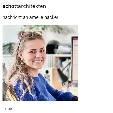
nachricht an amelie häcker
name