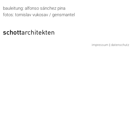
bauleitung: alfonso sánchez pina
fotos: tomislav vukosav / gensmantel
impressum
|
datenschutz