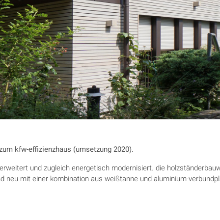
zum kfw-effizienzhaus (umsetzung 2020).
erweitert und zugleich energetisch modernisiert. die holzständerb
u mit einer kombination aus weißtanne und aluminium-verbundplatte
.