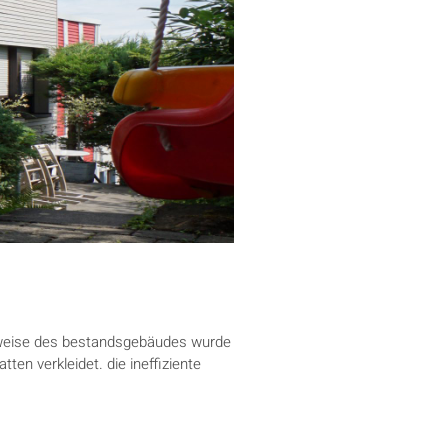
auweise des bestandsgebäudes wurde
n verkleidet. die ineffiziente